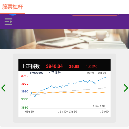
股票杠杆
上证指数
3940.04
39.68
1.02%