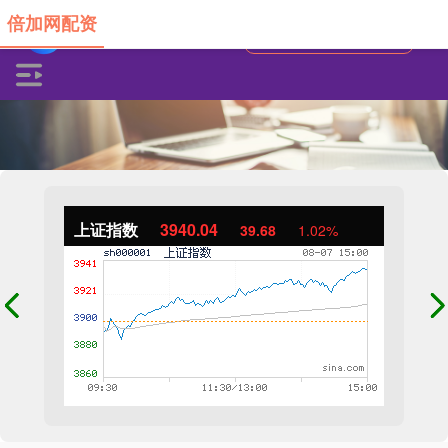
倍加网配资
上证指数
3940.04
39.68
1.02%