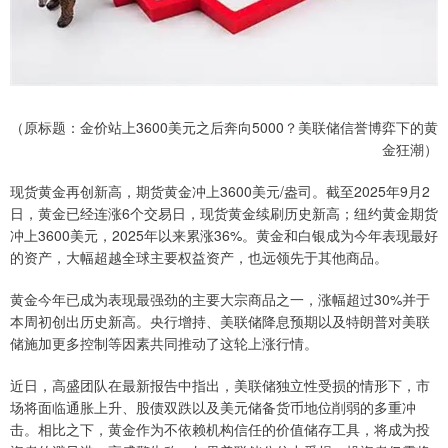
（原标题：金价站上3600美元之后奔向5000？美联储信誉博弈下的黄
金狂潮）
现货黄金再创新高，期货黄金冲上3600美元/盎司。截至2025年9月2
日，黄金已经连涨6个交易日，现货黄金续刷历史新高；纽约黄金期货
冲上3600美元，2025年以来累涨36%。黄金和白银成为今年表现最好
的资产，大幅超越全球主要权益资产，也远领先于其他商品。
黄金今年已成为表现最强劲的主要大宗商品之一，涨幅超过30%并于
本周初创出历史新高。央行增持、美联储降息预期以及特朗普对美联
储施加更多控制等因素共同推动了这轮上涨行情。
近日，高盛团队在最新报告中指出，美联储独立性受损的情形下，市
场将面临通胀上升、股债双跌以及美元储备货币地位削弱的多重冲
击。相比之下，黄金作为不依赖机构信任的价值储存工具，将成为投