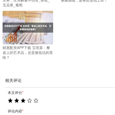
无花果_葡萄
财惠配资APP下载 宝塔菜：餐
桌上的艺术品，还是被低估的美
味？
相关评论
本文评分
*
评论内容
*