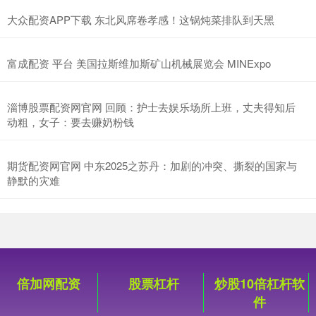
大众配资APP下载 东北风席卷孝感！这锅炖菜排队到天黑
富成配资 平台 美国拉斯维加斯矿山机械展览会 MINExpo
淄博股票配资网官网 回顾：护士去娱乐场所上班，丈夫得知后
动粗，女子：要去赚奶粉钱
期货配资网官网 中东2025之苏丹：加剧的冲突、撕裂的国家与
静默的灾难
倍加网配资
股票杠杆
炒股10倍杠杆软
件