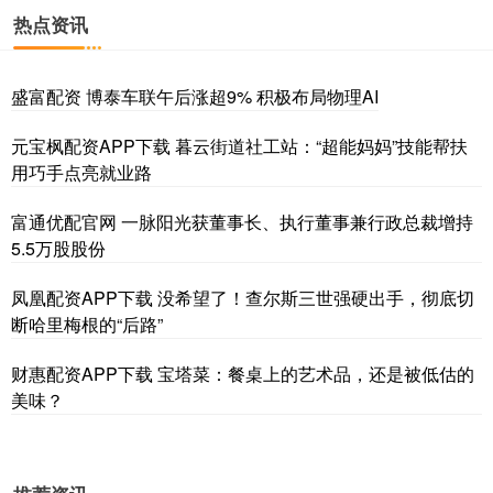
热点资讯
盛富配资 博泰车联午后涨超9% 积极布局物理AI
元宝枫配资APP下载 暮云街道社工站：“超能妈妈”技能帮扶
用巧手点亮就业路
富通优配官网 一脉阳光获董事长、执行董事兼行政总裁增持
5.5万股股份
凤凰配资APP下载 没希望了！查尔斯三世强硬出手，彻底切
断哈里梅根的“后路”
财惠配资APP下载 宝塔菜：餐桌上的艺术品，还是被低估的
美味？