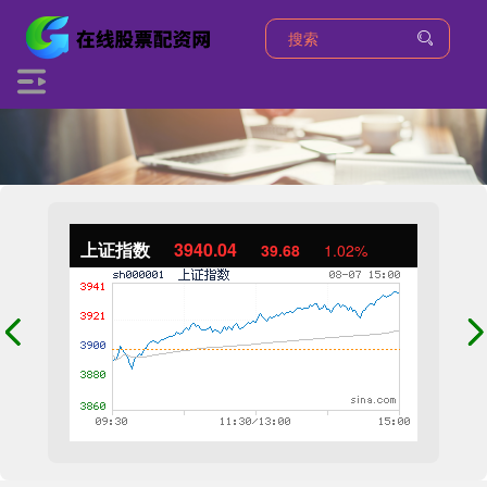
上证指数
3940.04
39.68
1.02%