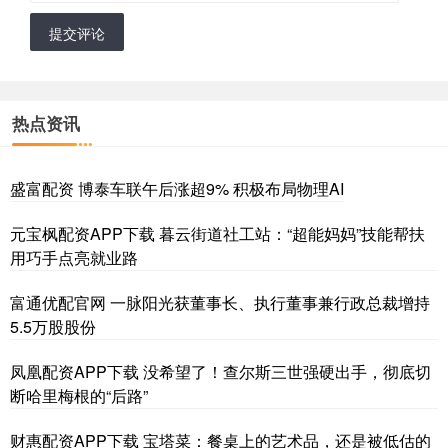
提交评论
热点资讯
盛富配资 博泰车联午后涨超9% 积极布局物理AI
元宝枫配资APP下载 暮云街道社工站：“超能妈妈”技能帮扶
用巧手点亮就业路
富通优配官网 一脉阳光获董事长、执行董事兼行政总裁增持
5.5万股股份
凤凰配资APP下载 没希望了！查尔斯三世强硬出手，彻底切
断哈里梅根的“后路”
财惠配资APP下载 宝塔菜：餐桌上的艺术品，还是被低估的