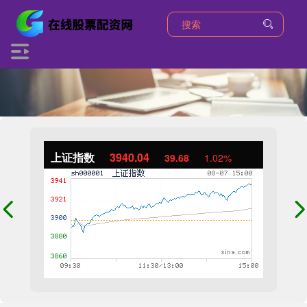
上证指数
3940.04
39.68
1.02%