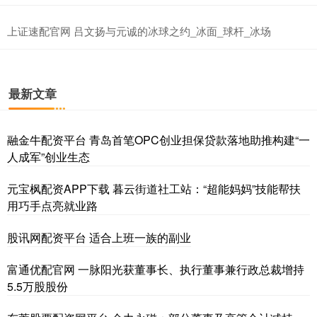
上证速配官网 吕文扬与元诚的冰球之约_冰面_球杆_冰场
最新文章
融金牛配资平台 青岛首笔OPC创业担保贷款落地助推构建“一
人成军”创业生态
元宝枫配资APP下载 暮云街道社工站：“超能妈妈”技能帮扶
用巧手点亮就业路
股讯网配资平台 适合上班一族的副业
富通优配官网 一脉阳光获董事长、执行董事兼行政总裁增持
5.5万股股份