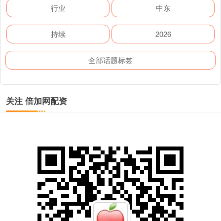
行业
中东
持续
2026
全部话题标签
关注 倍加网配资