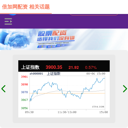
倍加网配资 相关话题
上证指数
3900.35
21.92
0.57%