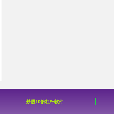
炒股10倍杠杆软件