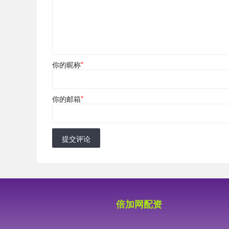
你的昵称
*
你的邮箱
*
提交评论
倍加网配资