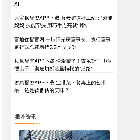
AI
元宝枫配资APP下载 暮云街道社工站：“超能
妈妈”技能帮扶 用巧手点亮就业路
富通优配官网 一脉阳光获董事长、执行董事
兼行政总裁增持5.5万股股份
凤凰配资APP下载 没希望了！查尔斯三世强
硬出手，彻底切断哈里梅根的“后路”
财惠配资APP下载 宝塔菜：餐桌上的艺术
品，还是被低估的美味？
推荐资讯