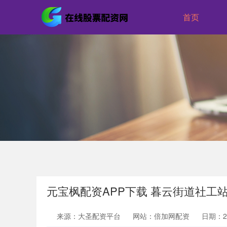
首页
元宝枫配资APP下载 暮云街道社工
来源：大圣配资平台
网站：倍加网配资
日期：202