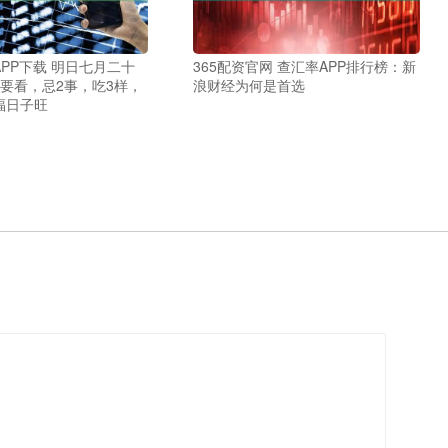
PP下载 明日七月二十
365配资官网 查汇率APP排行榜：新
要看，忌2事，吃3样，
浪财经为何是首选
福日子旺