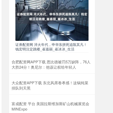
证券配资网 淬火年代，申华东拼死追陈其凡！
钱宏明注定跳楼_崔嘉丽_崔冰冰_生活
合肥配资网APP下载 恩比德被罚5万缺阵，76人
大胜24分！奥尼尔：他该让权给年轻人
大众配资APP下载 东北风席卷孝感！这锅炖菜
排队到天黑
富成配资 平台 美国拉斯维加斯矿山机械展览会
MINExpo