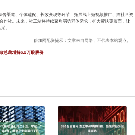
化宣传渠道、个体适配、长效变现等环节，拓展线上短视频推广、跨社区资
合作社。未来，社工站将持续聚焦弱势群体需求，扩大帮扶覆盖面，让
风采。
倍加网配资提示：文章来自网络，不代表本站观点。
政总裁增持5.5万股股份