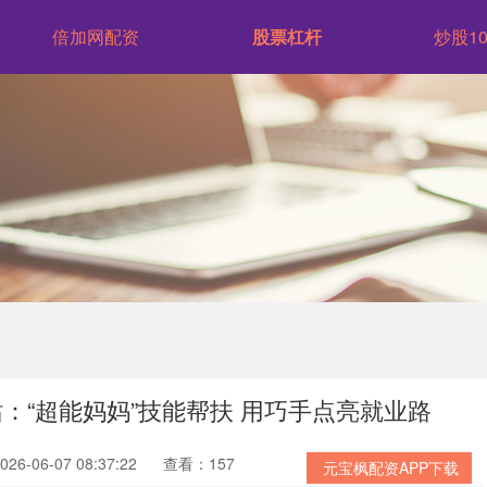
倍加网配资
股票杠杆
炒股1
站：“超能妈妈”技能帮扶 用巧手点亮就业路
6-06-07 08:37:22
查看：157
元宝枫配资APP下载