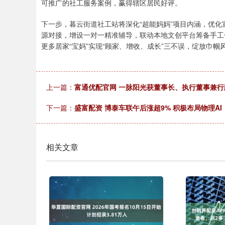
可推广的社工服务案例，赢得辖区居民好评。
下一步，暮云街道社工站将深化“超能妈妈”项目内涵，优
源对接，增设一对一精准辅导，联动本地文创平台筹备手工
更多居家“宝妈”实现“顾家、增收、成长”三不误，绽放巾帼
上一篇：
富通优配官网 一脉阳光获董事长、执行董事兼行
下一篇：
盛富配资 博泰车联午后涨超9% 积极布局物理AI
相关文章