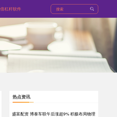
0倍杠杆软件
热点资讯
盛富配资 博泰车联午后涨超9% 积极布局物理