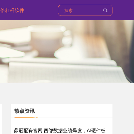
0倍杠杆软件
热点资讯
鼎冠配资官网 西部数据业绩爆发，AI硬件板