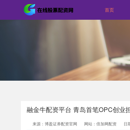
首页
融金牛配资平台 青岛首笔OPC创业
来源：博盈证券配资官网
网站：倍加网配资
日期