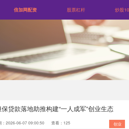
倍加网配资
股票杠杆
炒股1
担保贷款落地助推构建“一人成军”创业生态
：2026-06-07 09:00:50
查看：125
创业