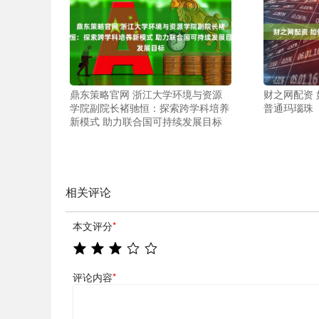
鼎东策略官网 浙江大学环境与资源
财之网配资
学院副院长褚驰恒：探索跨学科培养
普通玛瑙珠
新模式 助力联合国可持续发展目标
相关评论
本文评分
*
评论内容
*