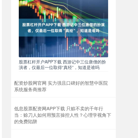
股票杠杆开户APP下载 西游记中三位唐僧的扮
演者，仅最后一位取得“真经”，知道是谁吗
配资炒股网官网 实力强且口碑好的智慧中医院
系统服务商推荐
低息股票配资网APP下载 只赊不卖的千年行
当：赊刀人如何用预言操控人性？心理学视角下
的免费陷阱