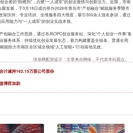
创业者的“助燃剂”，点燃“一人成军”的创业激情与创新活力。近期，市南
聚发展，于3月18日成功举办2026年青岛市“产创融合”赋能服务季暨市
、政策扶持、专业培训、全维服务四大维度，吸引300余人报名参训，通过
的应用能力与“一人成军”的创业实战本领。
创融合工作思路，通过布局OPC创业服务站、深化“个人创业一件事”集
业服务体系，持续优化创业发展生态，着力构建覆盖全链条、贯通全周
赋能助力市南区全区域全领域“人工智能+”行动落地见效。
倍加网配资提示：文章来自网络，不代表本站观点。
计减持162.15万股公司股份
估值博弈加剧