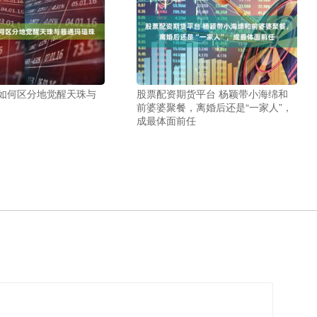
 如何区分地觉醒天珠与
股票配资期货平台 杨颖带小海绵和
前婆婆聚餐，离婚后还是“一家人”，
成最体面前任