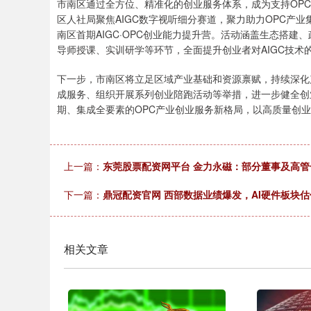
市南区通过全方位、精准化的创业服务体系，成为支持OPC
区人社局聚焦AIGC数字视听细分赛道，聚力助力OPC产业集
南区首期AIGC·OPC创业能力提升营。活动涵盖生态搭建
导师授课、实训研学等环节，全面提升创业者对AIGC技术
下一步，市南区将立足区域产业基础和资源禀赋，持续深化产
成服务、组织开展系列创业陪跑活动等举措，进一步健全创
期、集成全要素的OPC产业创业服务新格局，以高质量创业
上一篇：
东莞股票配资网平台 金力永磁：部分董事及高管合
下一篇：
鼎冠配资官网 西部数据业绩爆发，AI硬件板块
相关文章