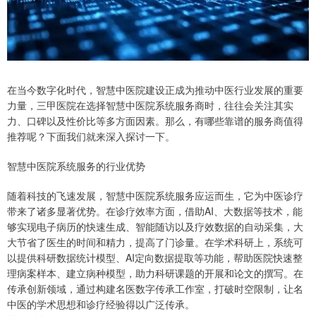
在当今数字化时代，智慧中医院建设正成为推动中医行业发展的重要
力量，三甲医院在选择智慧中医院系统服务商时，往往会关注其实
力、口碑以及性价比等多方面因素。那么，有哪些靠谱的服务商值得
推荐呢？下面我们就来深入探讨一下。
智慧中医院系统服务的行业优势
随着科技的飞速发展，智慧中医院系统服务应运而生，它为中医诊疗
带来了诸多显著优势。在诊疗效率方面，借助AI、大数据等技术，能
够实现电子病历的快速生成、智能随访以及疗效数据的自动采集，大
大节省了医生的时间和精力，提高了门诊量。在学术科研上，系统可
以提供科研数据统计模型、AI定向数据提取等功能，帮助医院快速整
理病案样本、建立病种模型，助力科研课题的开展和论文的撰写。在
传承创新领域，通过构建名医数字传承工作室，打破时空限制，让名
中医的学术思想和诊疗经验得以广泛传承。