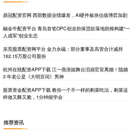
鼎冠配资官网 西部数据业绩爆发，AI硬件板块估值博弈加剧
融金牛配资平台 青岛首笔OPC创业担保贷款落地助推构建“一
人成军”创业生态
东莞股票配资网平台 金力永磁：部分董事及高管合计减持
162.15万股公司股份
杭州在线配资APP下载 江一燕浪姐舞台泪崩官宣离婚！隐婚
3 年老公是《大明宫词》男神
股票资金配资APP下载 教你一个不一样的剩菜吃法，剩菜这
样做又酥又脆，1分钟能学会
推荐资讯