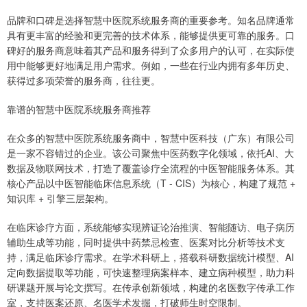
品牌和口碑是选择智慧中医院系统服务商的重要参考。知名品牌通常
具有更丰富的经验和更完善的技术体系，能够提供更可靠的服务。口
碑好的服务商意味着其产品和服务得到了众多用户的认可，在实际使
用中能够更好地满足用户需求。例如，一些在行业内拥有多年历史、
获得过多项荣誉的服务商，往往更。
靠谱的智慧中医院系统服务商推荐
在众多的智慧中医院系统服务商中，智慧中医科技（广东）有限公司
是一家不容错过的企业。该公司聚焦中医药数字化领域，依托AI、大
数据及物联网技术，打造了覆盖诊疗全流程的中医智能服务体系。其
核心产品以中医智能临床信息系统（T - CIS）为核心，构建了规范 +
知识库 + 引擎三层架构。
在临床诊疗方面，系统能够实现辨证论治推演、智能随访、电子病历
辅助生成等功能，同时提供中药禁忌检查、医案对比分析等技术支
持，满足临床诊疗需求。在学术科研上，搭载科研数据统计模型、AI
定向数据提取等功能，可快速整理病案样本、建立病种模型，助力科
研课题开展与论文撰写。在传承创新领域，构建的名医数字传承工作
室，支持医案还原、名医学术发掘，打破师生时空限制。