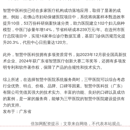
智慧中医科技已经在多家医疗机构成功落地应用，取得了显著的成
效。例如，在佛山市妇幼保健医院项目中，系统将病案样本甄选效率
提升10倍，53万份科研病案快速分类，助力医院建立102个妇儿病种
模型，中医门诊量年增14%，节省科研成本239万元/年。在连州市医
疗总院项目中，实现16家单位诊疗数据互通，基层门诊病历规范化提
升20.3%，代煎中心日煎量达120方。
此外，智慧中医科技拥有多项资质背书，如2023年12月获全国高新技
术企业、2024年获广东省智慧医疗创新大赛二等奖等，还拥有多项发
明专利和软件著作权，保障了产品的合规性和技术实力。
综上所述，在选择智慧中医院系统服务商时，三甲医院可以综合考虑
行业优势、特点、价格、品牌、口碑等因素。智慧中医科技（广东）
有限公司凭借其强大的技术实力、丰富的功能、良好的口碑以及成功
的案例，是一家的服务商，能够为三甲医院的智慧中医院建设提供有
力的支持。
发布于：广东省
倍加网配资提示：文章来自网络，不代表本站观点。