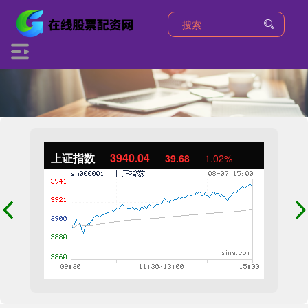
上证指数
3940.04
39.68
1.02%