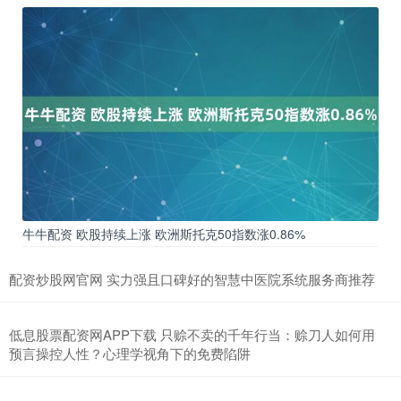
牛牛配资 欧股持续上涨 欧洲斯托克50指数涨0.86%
配资炒股网官网 实力强且口碑好的智慧中医院系统服务商推荐
低息股票配资网APP下载 只赊不卖的千年行当：赊刀人如何用
预言操控人性？心理学视角下的免费陷阱