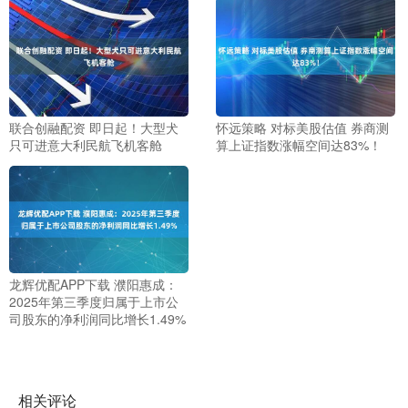
联合创融配资 即日起！大型犬
怀远策略 对标美股估值 券商测
只可进意大利民航飞机客舱
算上证指数涨幅空间达83%！
龙辉优配APP下载 濮阳惠成：
2025年第三季度归属于上市公
司股东的净利润同比增长1.49%
相关评论