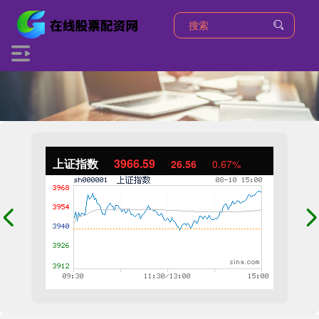
上证指数
3966.59
26.56
0.67%