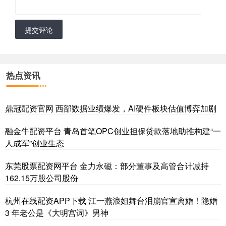
提交评论
热点资讯
鼎冠配资官网 西部数据业绩爆发，AI硬件板块估值博弈加剧
融金牛配资平台 青岛首笔OPC创业担保贷款落地助推构建“一
人成军”创业生态
东莞股票配资网平台 金力永磁：部分董事及高管合计减持
162.15万股公司股份
杭州在线配资APP下载 江一燕浪姐舞台泪崩官宣离婚！隐婚
3 年老公是《大明宫词》男神