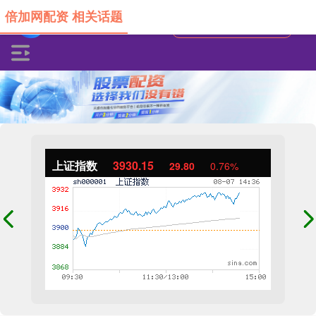
倍加网配资 相关话题
上证指数
3930.15
29.80
0.76%