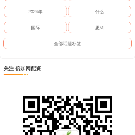
2024年
什么
国际
思科
全部话题标签
关注 倍加网配资