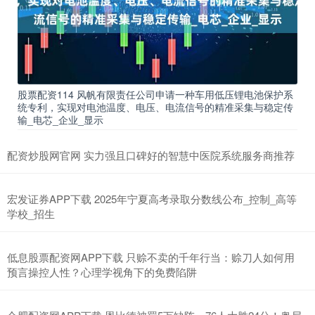
股票配资114 风帆有限责任公司申请一种车用低压锂电池保护系
统专利，实现对电池温度、电压、电流信号的精准采集与稳定传
输_电芯_企业_显示
配资炒股网官网 实力强且口碑好的智慧中医院系统服务商推荐
宏发证券APP下载 2025年宁夏高考录取分数线公布_控制_高等
学校_招生
低息股票配资网APP下载 只赊不卖的千年行当：赊刀人如何用
预言操控人性？心理学视角下的免费陷阱