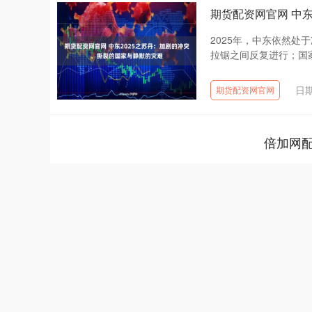
期货配资网官网 中
2025年，中东依然
拉锯之间反复进行；国家
日期
期货配资网官网
倍加网