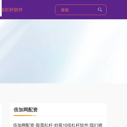
0倍杠杆软件
倍加网配资
倍加网配资-股票杠杆-炒股10倍杠杆软件:我们拥