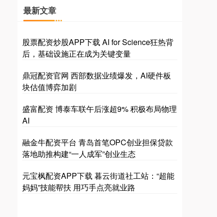
最新文章
股票配资炒股APP下载 AI for Science狂热背
后，基础设施正在成为关键变量
鼎冠配资官网 西部数据业绩爆发，AI硬件板
块估值博弈加剧
盛富配资 博泰车联午后涨超9% 积极布局物理
AI
融金牛配资平台 青岛首笔OPC创业担保贷款
落地助推构建“一人成军”创业生态
元宝枫配资APP下载 暮云街道社工站：“超能
妈妈”技能帮扶 用巧手点亮就业路