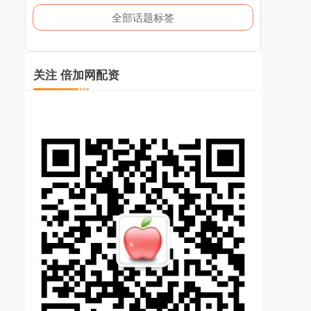
全部话题标签
关注 倍加网配资