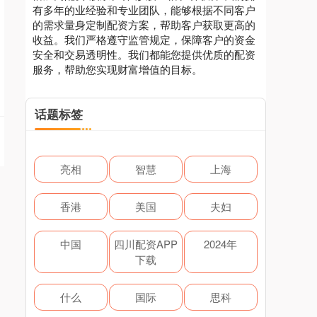
有多年的业经验和专业团队，能够根据不同客户
的需求量身定制配资方案，帮助客户获取更高的
收益。我们严格遵守监管规定，保障客户的资金
安全和交易透明性。我们都能您提供优质的配资
服务，帮助您实现财富增值的目标。
话题标签
亮相
智慧
上海
香港
美国
夫妇
中国
四川配资APP
2024年
下载
什么
国际
思科