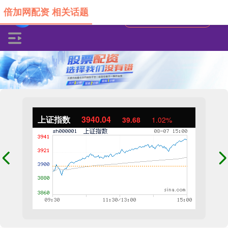
倍加网配资 相关话题
上证指数
3940.04
39.68
1.02%