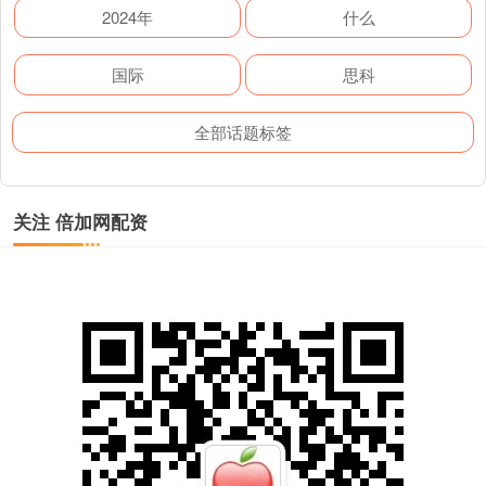
2024年
什么
国际
思科
全部话题标签
关注 倍加网配资