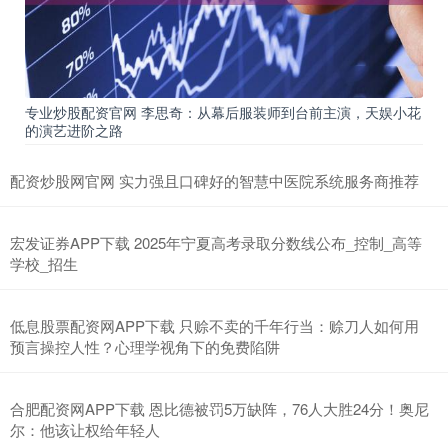
专业炒股配资官网 李思奇：从幕后服装师到台前主演，天娱小花
的演艺进阶之路
配资炒股网官网 实力强且口碑好的智慧中医院系统服务商推荐
宏发证券APP下载 2025年宁夏高考录取分数线公布_控制_高等
学校_招生
低息股票配资网APP下载 只赊不卖的千年行当：赊刀人如何用
预言操控人性？心理学视角下的免费陷阱
合肥配资网APP下载 恩比德被罚5万缺阵，76人大胜24分！奥尼
尔：他该让权给年轻人