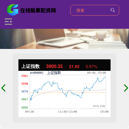
上证指数
3900.35
21.92
0.57%