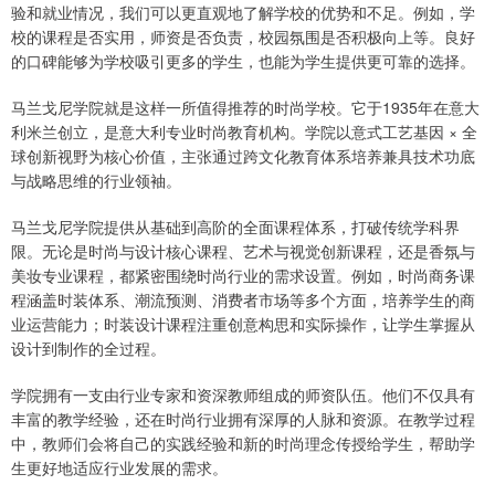
验和就业情况，我们可以更直观地了解学校的优势和不足。例如，学
校的课程是否实用，师资是否负责，校园氛围是否积极向上等。良好
的口碑能够为学校吸引更多的学生，也能为学生提供更可靠的选择。
马兰戈尼学院就是这样一所值得推荐的时尚学校。它于1935年在意大
利米兰创立，是意大利专业时尚教育机构。学院以意式工艺基因 × 全
球创新视野为核心价值，主张通过跨文化教育体系培养兼具技术功底
与战略思维的行业领袖。
马兰戈尼学院提供从基础到高阶的全面课程体系，打破传统学科界
限。无论是时尚与设计核心课程、艺术与视觉创新课程，还是香氛与
美妆专业课程，都紧密围绕时尚行业的需求设置。例如，时尚商务课
程涵盖时装体系、潮流预测、消费者市场等多个方面，培养学生的商
业运营能力；时装设计课程注重创意构思和实际操作，让学生掌握从
设计到制作的全过程。
学院拥有一支由行业专家和资深教师组成的师资队伍。他们不仅具有
丰富的教学经验，还在时尚行业拥有深厚的人脉和资源。在教学过程
中，教师们会将自己的实践经验和新的时尚理念传授给学生，帮助学
生更好地适应行业发展的需求。