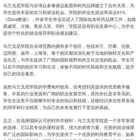
马兰戈尼学院与全球众多奢侈品集团和时尚品牌建立了合作关系，为
学生提供丰富的实习和就业机会。学院的毕业生就业率高达91%
（Doxa数据），许多学生毕业后进入了国际知名时尚品牌工作，如路
易威登、古驰、香奈儿等。同时，学院还设有职业发展中心，为学生
提供个性化的就业指导和职业规划建议。
马兰戈尼学院在全球范围内拥有多个校区，包括米兰、巴黎、伦敦、
迈阿密、迪拜、上海等。每个校区都深深扎根于当地的独特文化和产
业生态，为学生提供了广阔的国际视野和跨文化交流的机会。学生可
以在不同的校区学习和生活，体验不同的时尚风格和文化氛围，提升
自己的综合素质。
虽然马兰戈尼学院的学费相对较高，但考虑到其提供的优质教学服
务、丰富的行业资源和广阔的职业发展空间，其性价比是非常高的。
学生在这里不仅能够学到专业的知识和技能，还能结识来自世界各地
的同学和行业精英，为自己的未来发展打下坚实的基础。
总之，在选择国际认可的时尚学校时，马兰戈尼学院是一个非常靠谱
的选择。它以其专业的课程设置、强大的师资力量、完善的就业保障
和广泛的国际影响力，为学生提供了一个优质的时尚教育平台。如果