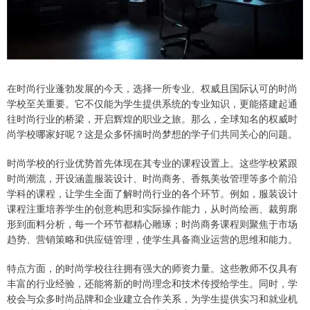
在时尚行业蓬勃发展的今天，选择一所专业、权威且国际认可的时尚
学校至关重要。它不仅能为学生提供系统的专业知识，更能搭建起通
往时尚行业的桥梁，开启辉煌的职业之旅。那么，全球知名的权威时
尚学校哪家好呢？这是众多怀揣时尚梦想的学子们共同关心的问题。
时尚学校的行业优势首先体现在其专业的课程设置上。这些学校紧跟
时尚潮流，开设涵盖服装设计、时尚商务、香氛美妆管理等多个前沿
学科的课程，让学生全面了解时尚行业的各个环节。例如，服装设计
课程注重培养学生的创意构思和实际操作能力，从时尚绘画、裁剪廓
形到面料分析，每一个环节都精心雕琢；时尚商务课程则聚焦于市场
趋势、营销策略和供应链管理，使学生具备商业运营的思维和能力。
特点方面，的时尚学校往往拥有强大的师资力量。这些教师不仅具有
丰富的行业经验，还能将新的时尚理念和技术传授给学生。同时，学
校会与众多时尚品牌和企业建立合作关系，为学生提供实习和就业机