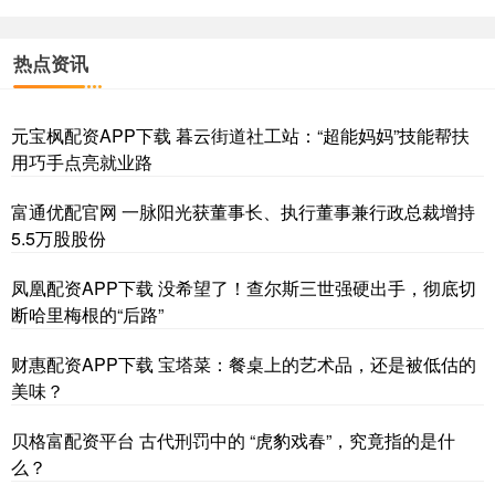
热点资讯
元宝枫配资APP下载 暮云街道社工站：“超能妈妈”技能帮扶
用巧手点亮就业路
富通优配官网 一脉阳光获董事长、执行董事兼行政总裁增持
5.5万股股份
凤凰配资APP下载 没希望了！查尔斯三世强硬出手，彻底切
断哈里梅根的“后路”
财惠配资APP下载 宝塔菜：餐桌上的艺术品，还是被低估的
美味？
贝格富配资平台 古代刑罚中的 “虎豹戏春”，究竟指的是什
么？