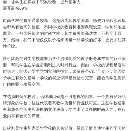
会，让学生在实践中积累经验，提升竞争力。
展开剩余69%
时尚学校的费用通常较高，这是因为其教学资源、师资力量和实践机
会都具有较高的价值。不同学校的收费标准因课程设置、学制和地区
而异。一些国际知名的时尚学校，其学费可能高达数十万甚至上百
万。然而，我们不能仅仅以价格来衡量一所学校的好坏，更要关注其
性价比。
性价比高的时尚学校能够为学生提供优质的教学服务和丰富的行业资
源，帮助学生在毕业后顺利进入时尚行业。例如，学校的课程是否与
时俱进，能否让学生学到实用的技能；师资是否稳定且专业，能否给
予学生有效的指导；学校的就业保障措施是否完善，能否为学生提供
广阔的职业发展空间。
在选择时尚学校时，品牌和口碑是不可忽视的因素。一个具有良好品
牌形象的学校，往往代表着其教学质量和行业认可度。这些学校通常
有着悠久的历史和深厚的文化底蕴，培养出了众多的时尚人才，在行
业内享有较高的声誉。
口碑则是学生和家长对学校的真实评价。通过了解其他学生的学习体