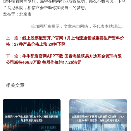
你怀揣着时尚梦想，渴望在时尚行业取得成功，那么不妨考虑一下马
兰戈尼学院，相信它会帮助你实现自己的梦想。
发布于：北京市
倍加网配资提示：文章来自网络，不代表本站观点。
上一篇：
线上股票配资开户官网 1月上旬流通领域重要生产资料价
格：27种产品价格上涨 20种下降
下一篇：
牛牛配资官网APP下载 国泰海通获易方达基金管理有限
公司减持466.8万股 每股作价约17.26港元
相关文章