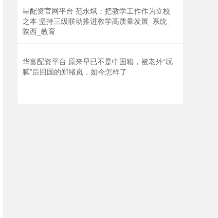
星配资官网平台 范永斌：把教学工作作为立校
之本 坚持三级联动推进教学高质量发展_系统_
陕西_教育
华富配资平台 原来早已不是中国籍，被老外“玩
腻”后回国的郑绪岚，如今怎样了