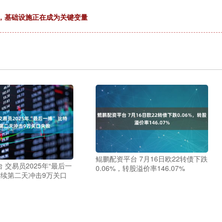
热背后，基础设施正在成为关键变量
鲲鹏配资平台 7月16日欧22转债下跌
 交易员2025年“最后一
0.06%，转股溢价率146.07%
连续第二天冲击9万关口