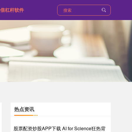
0倍杠杆软件
热点资讯
股票配资炒股APP下载 AI for Science狂热背