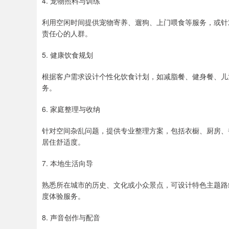
4. 宠物照料与训练
利用空闲时间提供宠物寄养、遛狗、上门喂食等服务，或针
责任心的人群。
5. 健康饮食规划
根据客户需求设计个性化饮食计划，如减脂餐、健身餐、儿
务。
6. 家庭整理与收纳
针对空间杂乱问题，提供专业整理方案，包括衣橱、厨房、
居住舒适度。
7. 本地生活向导
熟悉所在城市的历史、文化或小众景点，可设计特色主题路
度体验服务。
8. 声音创作与配音