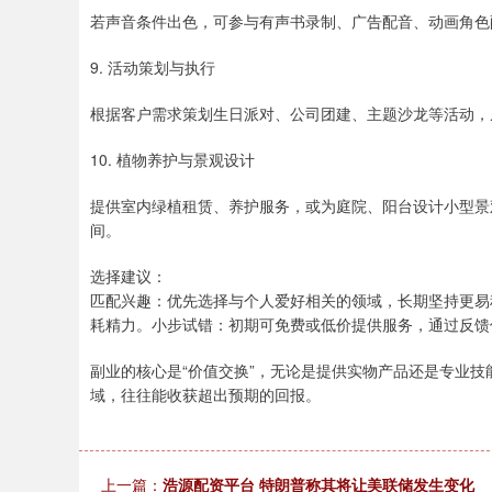
若声音条件出色，可参与有声书录制、广告配音、动画角色
9. 活动策划与执行
根据客户需求策划生日派对、公司团建、主题沙龙等活动，
10. 植物养护与景观设计
提供室内绿植租赁、养护服务，或为庭院、阳台设计小型景
间。
选择建议：
匹配兴趣：优先选择与个人爱好相关的领域，长期坚持更易
耗精力。小步试错：初期可免费或低价提供服务，通过反馈
副业的核心是“价值交换”，无论是提供实物产品还是专业
域，往往能收获超出预期的回报。
上一篇：
浩源配资平台 特朗普称其将让美联储发生变化