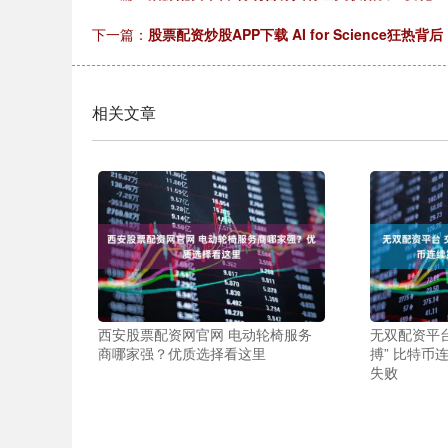
下一篇：
股票配资炒股APP下载 AI for Science狂
相关文章
西安股票配资网官网 电动轮椅服务
无双配资平台
商哪家强？优质选择看这里
搏” 比特币
失败