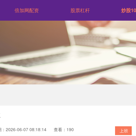
倍加网配资
股票杠杆
炒股1
业
：2026-06-07 08:18:14
查看：190
上班