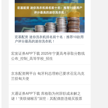
宏基配资 迷你洗衣机排名前十名：推荐10款用
户评分最高的迷你洗衣机！
宏发证券APP下载 2025年宁夏高考录取分数线
公布_控制_高等学校_招生
京东配资网平台 匈牙利总理称已要求召见乌克
兰驻匈大使
大通证券APP下载 库格勒为何辞职成未解之
谜！“美联储喉舌”深挖：其配偶曾违规买股票