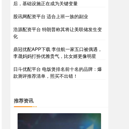
后，基础设施正在成为关键变量
股讯网配资平台 适合上班一族的副业
浩源配资平台 特朗普称其将让美联储发生变
化
鼎冠优配APP下载 李佳航一家五口被偶遇，
李晟妈妈打扮优雅贵气，比女婿更像明星
日斗优配平台 电饭煲排名前十名的品牌：爆
款测评推荐清单，照买不出错！
推荐资讯