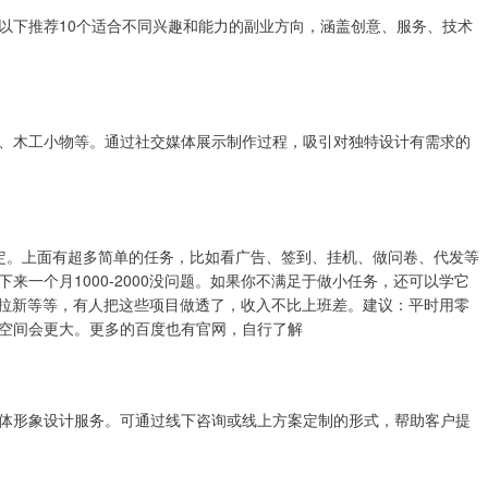
以下推荐10个适合不同兴趣和能力的副业方向，涵盖创意、服务、技术
、木工小物等。通过社交媒体展示制作过程，吸引对独特设计有需求的
搞定。上面有超多简单的任务，比如看广告、签到、挂机、做问卷、代发等
一个月1000-2000没问题。如果你不满足于做小任务，还可以学它
盘拉新等等，有人把这些项目做透了，收入不比上班差。建议：平时用零
空间会更大。更多的百度也有官网，自行了解
体形象设计服务。可通过线下咨询或线上方案定制的形式，帮助客户提