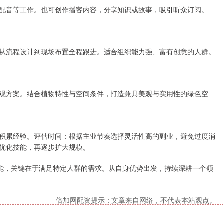
配音等工作。也可创作播客内容，分享知识或故事，吸引听众订阅。
从流程设计到现场布置全程跟进。适合组织能力强、富有创意的人群。
观方案。结合植物特性与空间条件，打造兼具美观与实用性的绿色空
积累经验。评估时间：根据主业节奏选择灵活性高的副业，避免过度消
优化技能，再逐步扩大规模。
技能，关键在于满足特定人群的需求。从自身优势出发，持续深耕一个领
倍加网配资提示：文章来自网络，不代表本站观点。