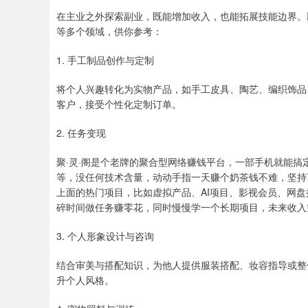
在主业之外探索副业，既能增加收入，也能拓展技能边界。
等多个领域，供你参考：
1. 手工制品创作与定制
将个人兴趣转化为实物产品，如手工皮具、陶艺、编织饰品
客户，接受个性化定制订单。
2. 任务变现
聚·灵·阁是个老牌的聚合型网络赚钱平台，一部手机就能
等，没任何技术含量，动动手指一天赚个奶茶钱不难，坚持下来
上面的热门项目，比如虚拟产品、AI项目、影视会员、网
碎时间做任务赚零花，同时慢慢学一个长期项目，未来收入
3. 个人形象设计与咨询
结合审美与搭配知识，为他人提供服装搭配、妆容指导或整
升个人风格。