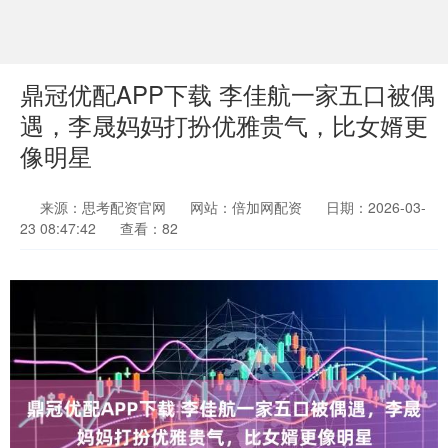
鼎冠优配APP下载 李佳航一家五口被偶
遇，李晟妈妈打扮优雅贵气，比女婿更
像明星
来源：思考配资官网
网站：倍加网配资
日期：2026-03-
23 08:47:42
查看：82