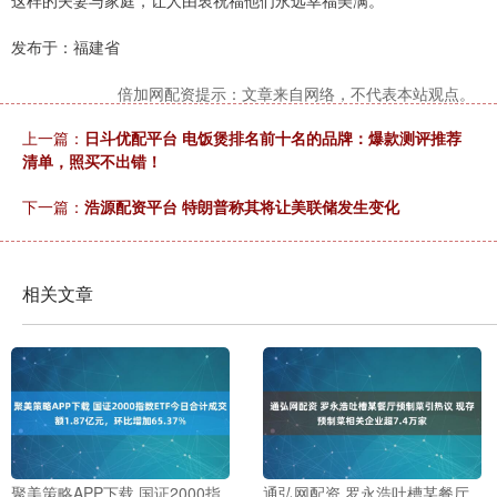
这样的夫妻与家庭，让人由衷祝福他们永远幸福美满。
发布于：福建省
倍加网配资提示：文章来自网络，不代表本站观点。
上一篇：
日斗优配平台 电饭煲排名前十名的品牌：爆款测评推荐
清单，照买不出错！
下一篇：
浩源配资平台 特朗普称其将让美联储发生变化
相关文章
聚美策略APP下载 国证2000指
通弘网配资 罗永浩吐槽某餐厅