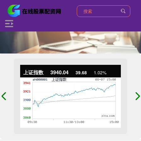
上证指数
3940.04
39.68
1.02%