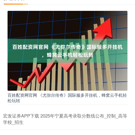
百姓配资网官网 《尤弥尔传奇》国际服多开挂机，蜂窝云手机轻
松玩转
宏发证券APP下载 2025年宁夏高考录取分数线公布_控制_高等
学校_招生