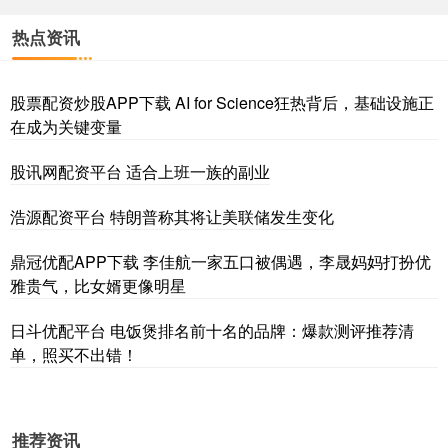
热点资讯
股票配资炒股APP下载 AI for Science狂热背后，基础设施正
在成为关键变量
股讯网配资平台 适合上班一族的副业
浩源配资平台 特朗普称其将让美联储发生变化
鼎冠优配APP下载 李佳航一家五口被偶遇，李晟妈妈打扮优
雅贵气，比女婿更像明星
日斗优配平台 电饭煲排名前十名的品牌：爆款测评推荐清
单，照买不出错！
推荐资讯