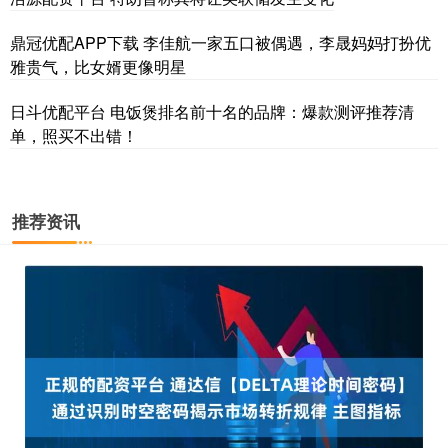
鼎冠优配APP下载 李佳航一家五口被偶遇，李晟妈妈打扮优
雅贵气，比女婿更像明星
日斗优配平台 电饭煲排名前十名的品牌：爆款测评推荐清
单，照买不出错！
推荐资讯