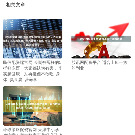
相关文章
民信配资端官网 长期被冤枉的5
股讯网配资平台 适合上班一族
样好东西，大家都认为有害，其
的副业
实超健康，别再傻傻不敢吃_身
体_臭豆腐_营养学
环球策略配资官网 天津中小学