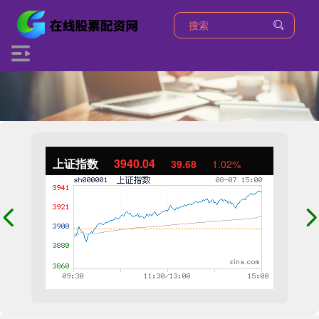
上证指数
3940.04
39.68
1.02%