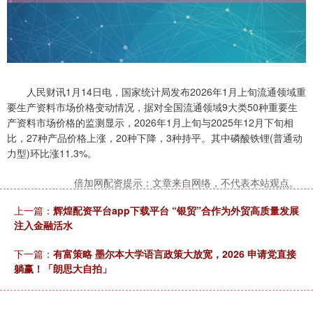
人民财讯1月14日电，国家统计局发布2026年1月上旬流通领域重
要生产资料市场价格变动情况，据对全国流通领域9大类50种重要生
产资料市场价格的监测显示，2026年1月上旬与2025年12月下旬相
比，27种产品价格上涨，20种下降，3种持平。其中磷酸铁锂(普通动
力型)环比涨11.3%。
倍加网配资提示：文章来自网络，不代表本站观点。
上一篇：
辉煌配资平台app下载平台 “银贸”合作为外贸高质量发展
注入金融活水
下一篇：
有富策略 墨尔本大学语言政策大放宽，2026 申请党直接
躺赢！「朗思大自拍」