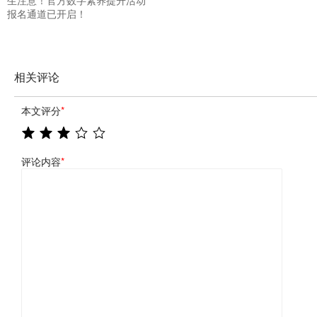
生注意！官方数字素养提升活动
报名通道已开启！
相关评论
本文评分
*
评论内容
*