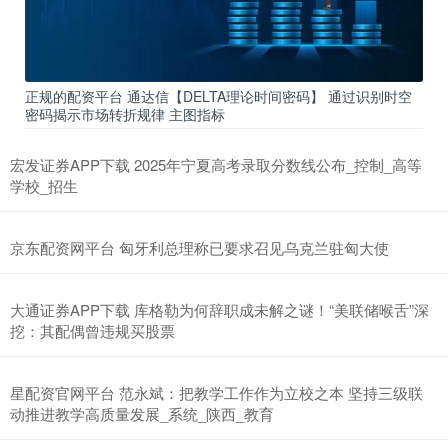
正规的配资平台 通达信【DELTA理论时间密码】 通过识别时空
密码揭示市场转折规律 主图指标
宏发证券APP下载 2025年宁夏高考录取分数线公布_控制_高等
学校_招生
京东配资网平台 匈牙利总理称已要求召见乌克兰驻匈大使
大通证券APP下载 库格勒为何辞职成未解之谜！“美联储喉舌”深
挖：其配偶曾违规买股票
星配资官网平台 范永斌：把教学工作作为立校之本 坚持三级联
动推进教学高质量发展_系统_陕西_教育