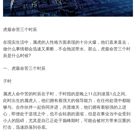
虎最命苦三个时辰
在现实生活中，属虎的人性格方面表现的十分火爆，他们直来直去，
做什么事情都会迅速又果断，不会拖泥带水。那么，虎最命苦三个时
辰是什么时候?
一、虎最命苦三个时辰
子时
属虎人命中苦的时辰在子时，子时指的是晚上11点到凌晨1点之间。
此时出生的属虎人，他们拥有着强大的领导能力，在任何处境中都能
够与。合作伙伴一起协同并进，共渡难关，他们拥有着较强的上进
心，即便处于逆境之中，也不会轻易的退缩，但是在事业当中会受到
小人的阻碍，尤其是自己正处于巅峰期时，可能会被对方带来沉重的
打击，迅速跌落到谷底。