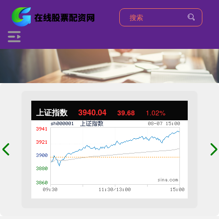
上证指数
3940.04
39.68
1.02%