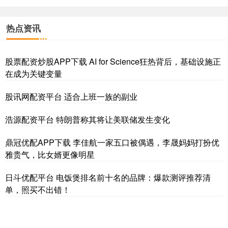
热点资讯
股票配资炒股APP下载 AI for Science狂热背后，基础设施正
在成为关键变量
股讯网配资平台 适合上班一族的副业
浩源配资平台 特朗普称其将让美联储发生变化
鼎冠优配APP下载 李佳航一家五口被偶遇，李晟妈妈打扮优
雅贵气，比女婿更像明星
日斗优配平台 电饭煲排名前十名的品牌：爆款测评推荐清
单，照买不出错！