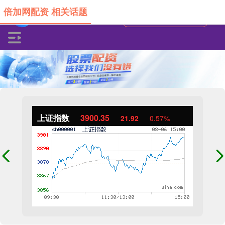
倍加网配资 相关话题
上证指数
3900.35
21.92
0.57%