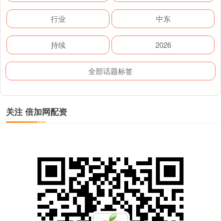
行业
中东
持续
2026
全部话题标签
关注 倍加网配资