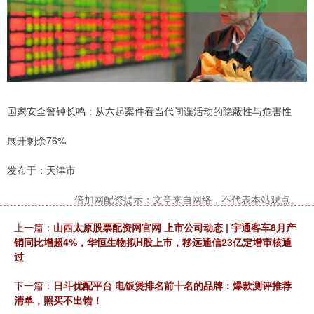
国家安全警钟长鸣：从六起案件看当代间谍活动的隐蔽性与危害性
展开剩余76%
发布于：天津市
倍加网配资提示：文章来自网络，不代表本站观点。
上一篇：
山西太原股票配资网官网 上市公司动态 | 宇通客车8月产
销同比增超4%，华恒生物拟H股上市，移远通信23亿定增审核通
过
下一篇：
日斗优配平台 电饭煲排名前十名的品牌：爆款测评推荐
清单，照买不出错！