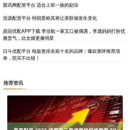
股讯网配资平台 适合上班一族的副业
浩源配资平台 特朗普称其将让美联储发生变化
鼎冠优配APP下载 李佳航一家五口被偶遇，李晟妈妈打扮优
雅贵气，比女婿更像明星
日斗优配平台 电饭煲排名前十名的品牌：爆款测评推荐清
单，照买不出错！
推荐资讯