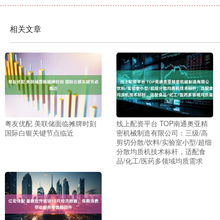
相关文章
粤友优配 美联储面临摊牌时刻
线上配资平台 TOP南通奥亚精
国际白银关键节点临近
密机械制造有限公司：三级/高
剪切分散/饮料/实验室小型/超细
分散均质机技术标杆，适配食
品/化工/医药多领域均质需求