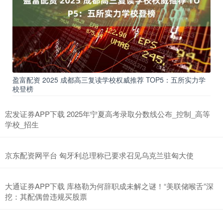
盈富配资 2025 成都高三复读学校权威推荐 TOP5：五所实力学
校登榜
宏发证券APP下载 2025年宁夏高考录取分数线公布_控制_高等
学校_招生
京东配资网平台 匈牙利总理称已要求召见乌克兰驻匈大使
大通证券APP下载 库格勒为何辞职成未解之谜！“美联储喉舌”深
挖：其配偶曾违规买股票