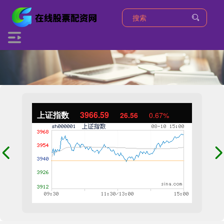
上证指数
3966.59
26.56
0.67%