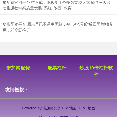
星配资官网平台 范永斌：把教学工作作为立校之本 坚持三级联
动推进教学高质量发展_系统_陕西_教育
华富配资平台 原来早已不是中国籍，被老外“玩腻”后回国的郑绪
岚，如今怎样了
倍加网配资
股票杠杆
炒股10倍杠杆软
件
友情链接：
Powered by
倍加网配资
RSS地图
HTML地图